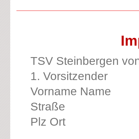
TSV Steinber
Im
TSV Steinbergen von
1. Vorsitzender
Vorname Name
Straße
Plz Ort