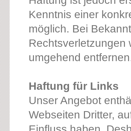
Haftung ist jedoch er
Kenntnis einer konkr
möglich. Bei Bekann
Rechtsverletzungen w
umgehend entfernen
Haftung für Links
Unser Angebot enthäl
Webseiten Dritter, au
Einfluss haben. Desh