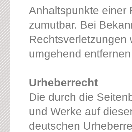
Anhaltspunkte einer 
zumutbar. Bei Bekan
Rechtsverletzungen w
umgehend entfernen
Urheberrecht
Die durch die Seitenb
und Werke auf diese
deutschen Urheberrech