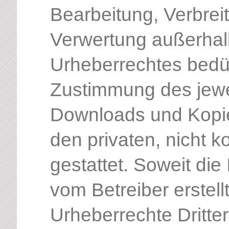
Bearbeitung, Verbrei
Verwertung außerhal
Urheberrechtes bedür
Zustimmung des jewei
Downloads und Kopien
den privaten, nicht 
gestattet. Soweit die 
vom Betreiber erstel
Urheberrechte Dritte