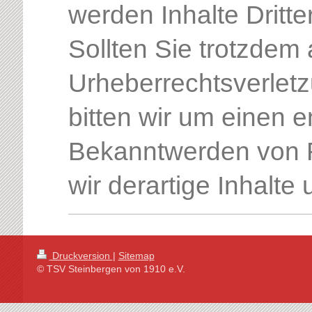
werden Inhalte Dritte
Sollten Sie trotzdem 
Urheberrechtsverlet
bitten wir um einen 
Bekanntwerden von 
wir derartige Inhalt
Druckversion
|
Sitemap
© TSV Steinbergen von 1910 e.V.